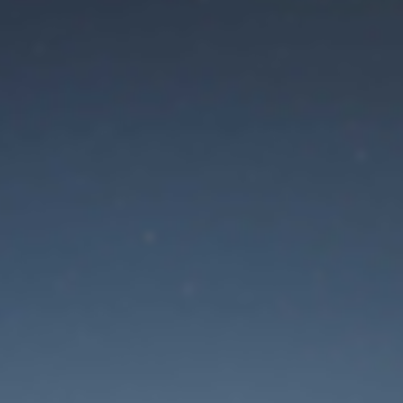
Режим технического
обслуживания сайта
 будет доступен в ближайшее время. Спасибо за ваше терп
Забыли пароль?