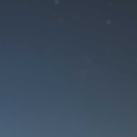
ение!