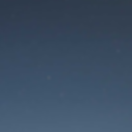
Режим технического
обслуживания сайта
 будет доступен в ближайшее время. Спасибо за ваше терп
Забыли пароль?