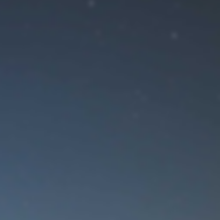
ение!