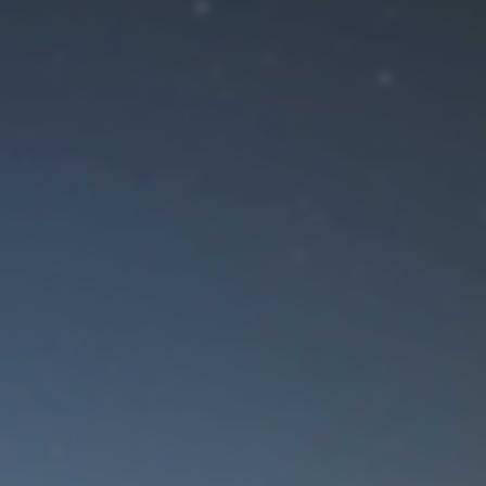
ение!