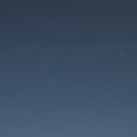
Режим технического
обслуживания сайта
 будет доступен в ближайшее время. Спасибо за ваше терп
Забыли пароль?