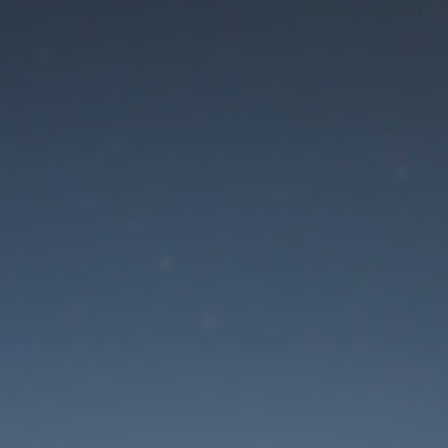
Режим технического
обслуживания сайта
 будет доступен в ближайшее время. Спасибо за ваше терп
Забыли пароль?