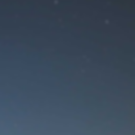
ение!